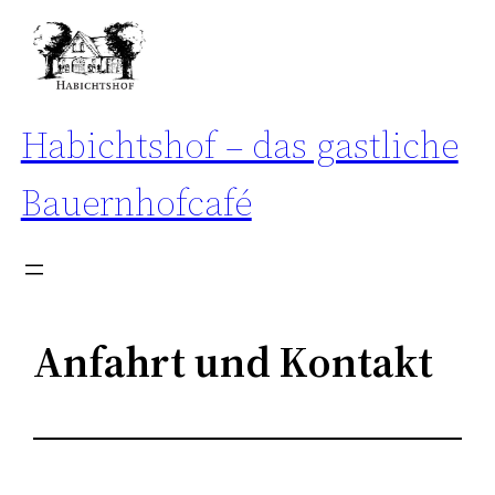
Zum
Inhalt
springen
Habichtshof – das gastliche
Bauernhofcafé
Anfahrt und Kontakt